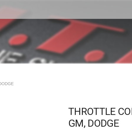
 DODGE
THROTTLE CO
GM, DODGE