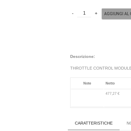
AGGIUNGI AL
Descrizione:
THROTTLE CONTROL MODULE
Note
Netto
477,27 €
CARATTERISTICHE
N