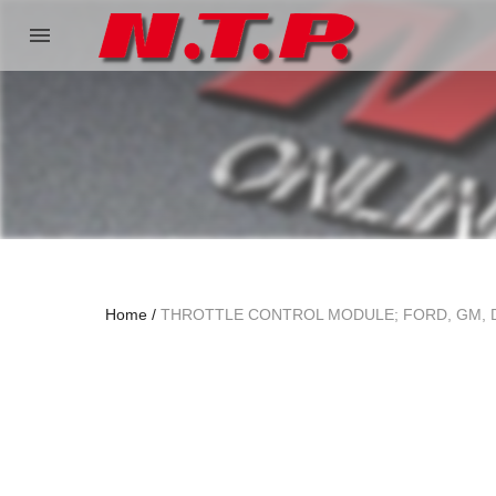
menu
Home
THROTTLE CONTROL MODULE; FORD, GM,