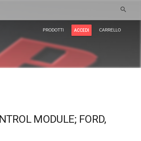
search
PRODOTTI
ACCEDI
CARRELLO
NTROL MODULE; FORD,