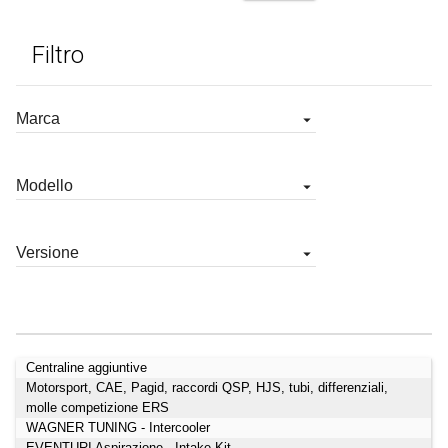
Filtro
Centraline aggiuntive
Cataloghi
Motorsport, CAE, Pagid, raccordi QSP, HJS, tubi, differenziali,
molle competizione ERS
WAGNER TUNING - Intercooler
EVENTURI Aspirazione - Intake Kit