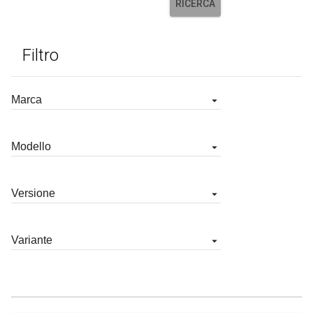
RICERCA
Filtro