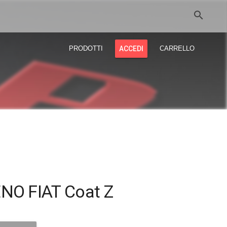
search
PRODOTTI
ACCEDI
CARRELLO
O FIAT Coat Z