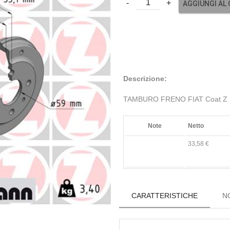
AGGIUNGI AL
Descrizione:
TAMBURO FRENO FIAT Coat Z
Note
Netto
33,58 €
CARATTERISTICHE
N