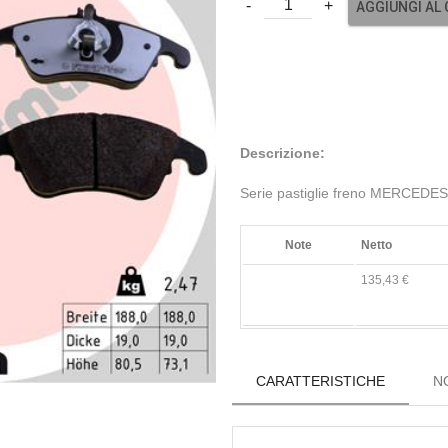
AGGIUNGI AL
Descrizione:
Serie pastiglie freno MERCEDES
Note
Netto
135,43 €
CARATTERISTICHE
N