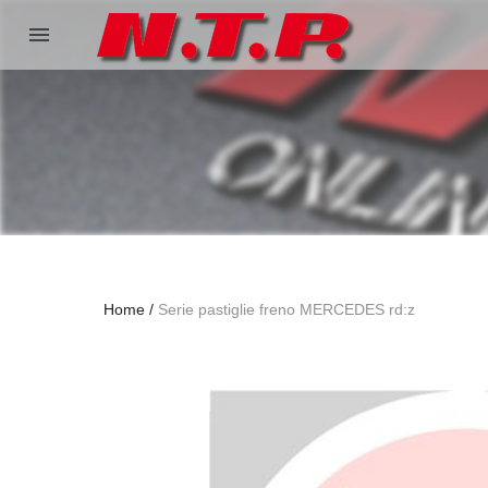
menu
Home
Serie pastiglie freno MERCEDES rd:z