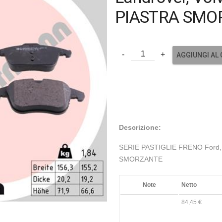
PIASTRA SMO
AGGIUNGI AL
Descrizione:
SERIE PASTIGLIE FRENO Ford, 
SMORZANTE
Note
Netto
84,45 €