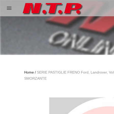
menu
Home
SERIE PASTIGLIE FRENO Ford, Landrover, Vo
SMORZANTE