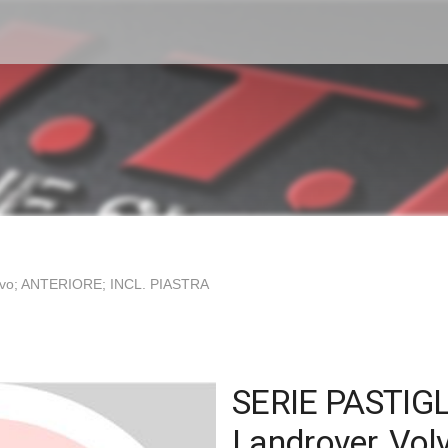
lvo; ANTERIORE; INCL. PIASTRA
SERIE PASTIGL
Landrover, Vol