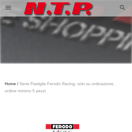
search
menu
Home
Serie Pastiglie Ferodo Racing; solo su ordinazione,
ordine minimo 5 pezzi