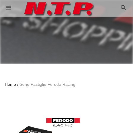
search
menu
Home
Serie Pastiglie Ferodo Racing