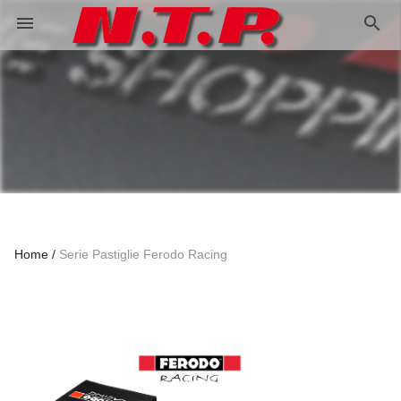
search
menu
Home
Serie Pastiglie Ferodo Racing