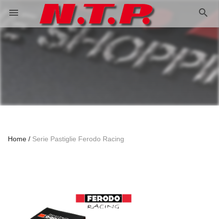
search
menu
Home
Serie Pastiglie Ferodo Racing