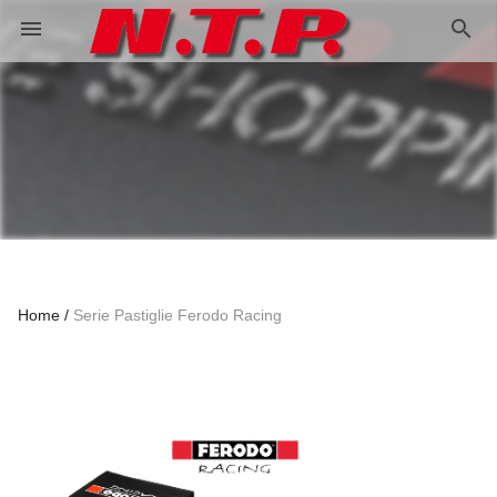
search
menu
Home
Serie Pastiglie Ferodo Racing