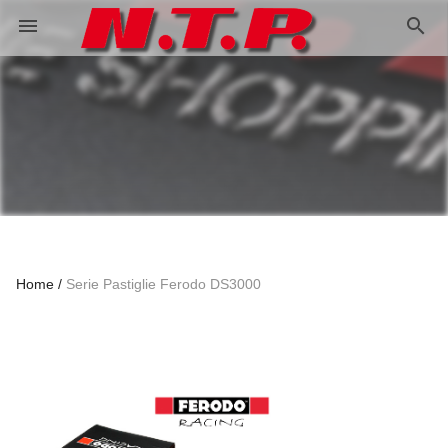
search
menu
Home
Serie Pastiglie Ferodo DS3000