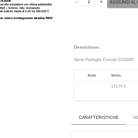
AGGIUNGI AL
Descrizione:
Serie Pastiglie Ferodo DS3000
Note
Netto
173,75 €
CARATTERISTICHE
N