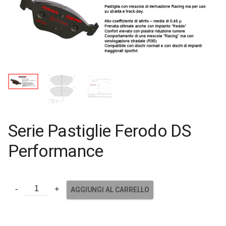
Serie Pastiglie Ferodo DS
Performance
AGGIUNGI AL CARRELLO