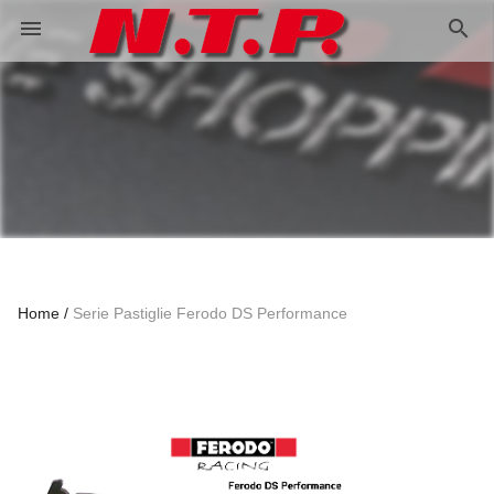
search
menu
Home
Serie Pastiglie Ferodo DS Performance