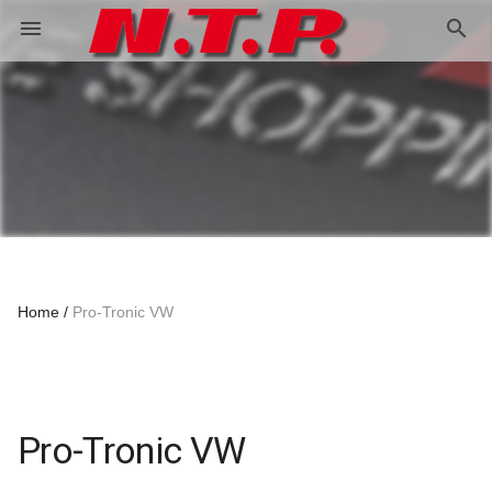
search
menu
Home
Pro-Tronic VW
Pro-Tronic VW