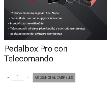
Pedalbox Pro con
Telecomando
AGGIUNGI AL CARRELLO