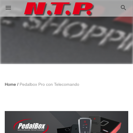
search
menu
Home
Pedalbox Pro con Telecomando