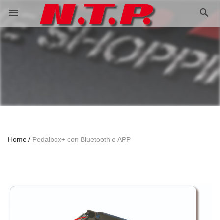
search
menu
Home
Pedalbox+ con Bluetooth e APP