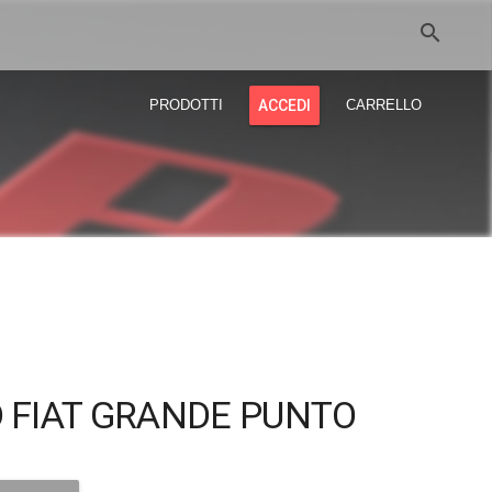
search
PRODOTTI
ACCEDI
CARRELLO
D FIAT GRANDE PUNTO