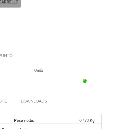
 CARRELLO
 PUNTO
Unità
OTE
DOWNLOADS
Peso netto:
0,473 Kg