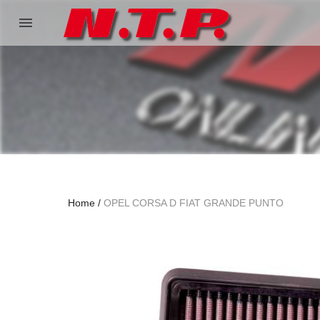
menu
Home
OPEL CORSA D FIAT GRANDE PUNTO