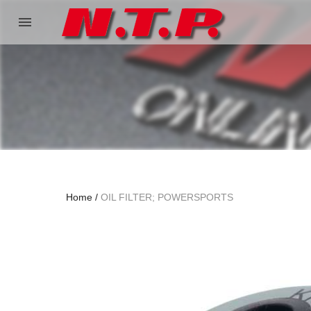
menu
Home
OIL FILTER; POWERSPORTS