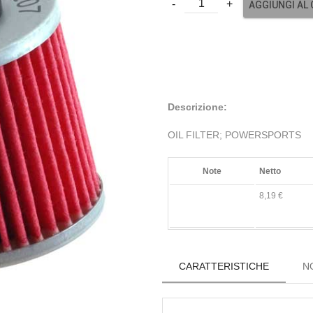
AGGIUNGI AL
Descrizione:
OIL FILTER; POWERSPORTS
Note
Netto
8,19 €
CARATTERISTICHE
N