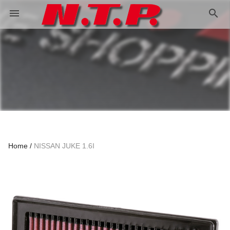
search
menu
Home
NISSAN JUKE 1.6I