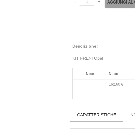
AGGIUNGI AL
Descrizione:
KIT FRENI Opel
Note
Netto
162,60 €
CARATTERISTICHE
N