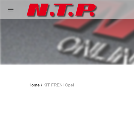
menu
Home
KIT FRENI Opel