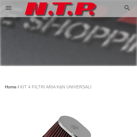
search
menu
Home
KIT 4 FILTRI ARIA K&N UNIVERSALI