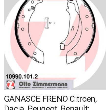
GANASCE FRENO Citroen,
Dacia, Peugeot, Renault;