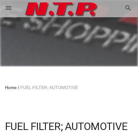
search
menu
Home
FUEL FILTER; AUTOMOTIVE
FUEL FILTER; AUTOMOTIVE