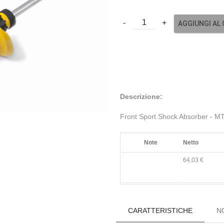
AGGIUNGI AL
Descrizione:
Front Sport Shock Absorber -
Note
Netto
64,03 €
CARATTERISTICHE
N