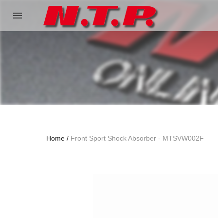
menu
Home
Front Sport Shock Absorber - MTSVW002F