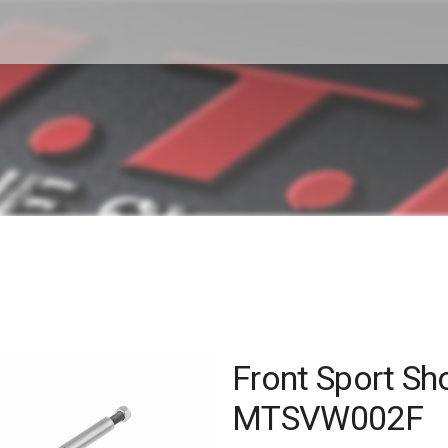
Front Sport Sh
MTSVW002F