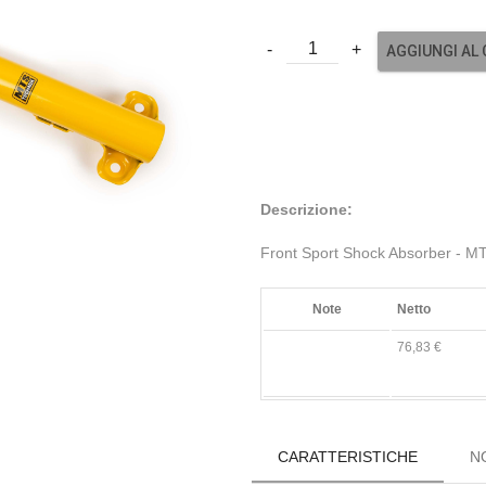
AGGIUNGI AL
Descrizione:
Front Sport Shock Absorber -
Note
Netto
76,83 €
CARATTERISTICHE
N