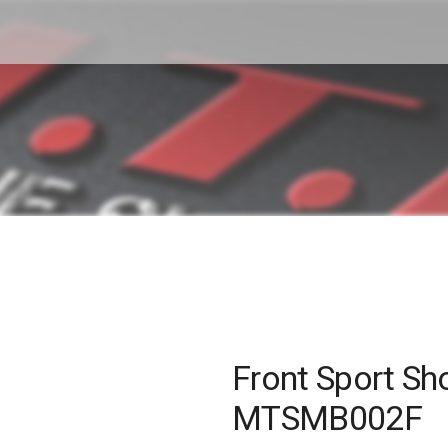
Front Sport Sh
MTSMB002F