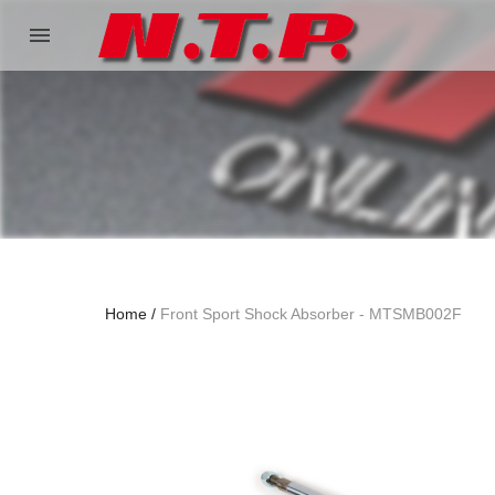
menu
Home
Front Sport Shock Absorber - MTSMB002F