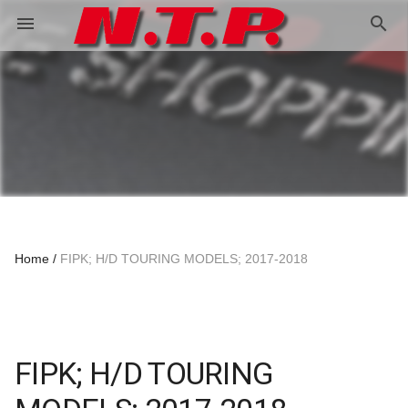
search
menu
Home
FIPK; H/D TOURING MODELS; 2017-2018
FIPK; H/D TOURING