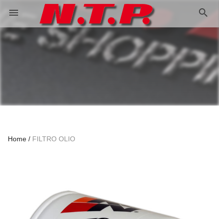
search
menu
Home
FILTRO OLIO