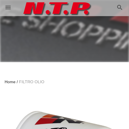
search
menu
Home
FILTRO OLIO