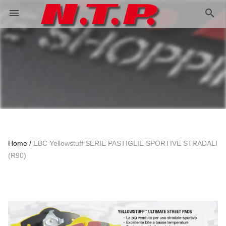
search
menu
Home
EBC Yellowstuff SERIE PASTIGLIE SPORTIVE STRADALI
(R90)