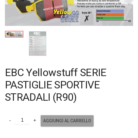
EBC Yellowstuff SERIE
PASTIGLIE SPORTIVE
STRADALI (R90)
AGGIUNGI AL CARRELLO