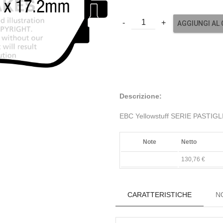
AGGIUNGI AL
Descrizione:
EBC Yellowstuff SERIE PASTIG
Note
Netto
130,76 €
CARATTERISTICHE
N