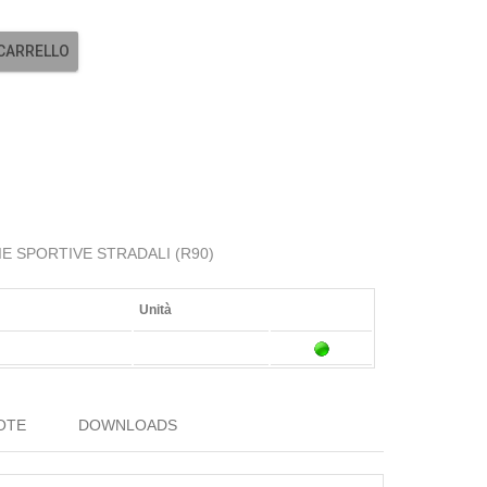
 CARRELLO
LIE SPORTIVE STRADALI (R90)
Unità
OTE
DOWNLOADS