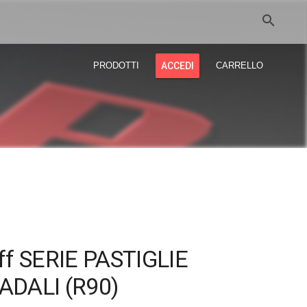
search
PRODOTTI
ACCEDI
CARRELLO
ff SERIE PASTIGLIE
ADALI (R90)