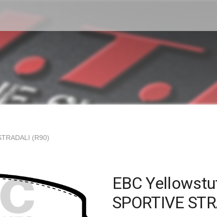
STRADALI (R90)
EBC Yellowstu
SPORTIVE STR