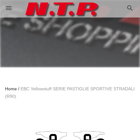
search
menu
Home
EBC Yellowstuff SERIE PASTIGLIE SPORTIVE STRADALI
(R90)