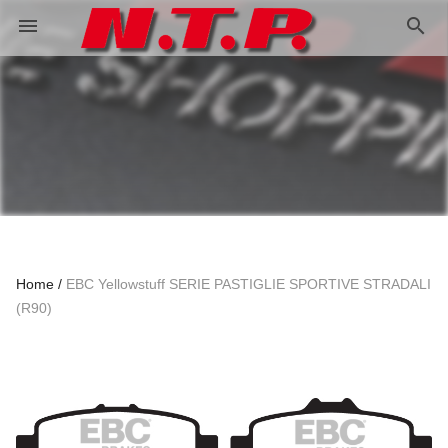
search
menu
Home
EBC Yellowstuff SERIE PASTIGLIE SPORTIVE STRADALI
(R90)