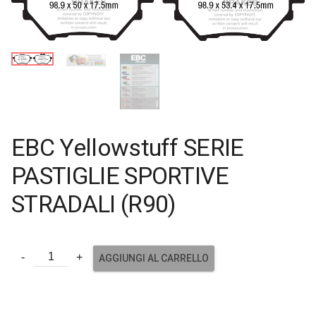
EBC Yellowstuff SERIE
PASTIGLIE SPORTIVE
STRADALI (R90)
AGGIUNGI AL CARRELLO