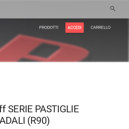
search
PRODOTTI
ACCEDI
CARRELLO
ff SERIE PASTIGLIE
ADALI (R90)