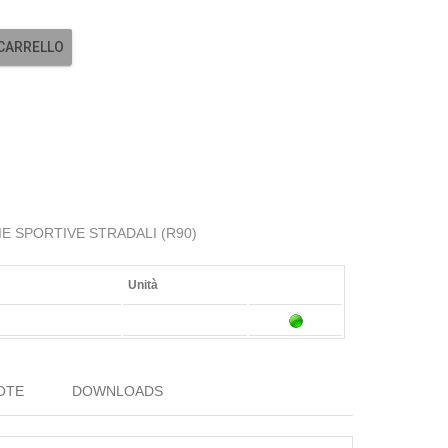
 CARRELLO
LIE SPORTIVE STRADALI (R90)
Unità
OTE
DOWNLOADS