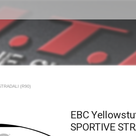
STRADALI (R90)
EBC Yellowstu
SPORTIVE STR