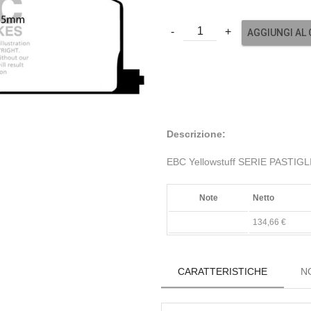
AGGIUNGI AL
Descrizione:
EBC Yellowstuff SERIE PASTIG
Note
Netto
134,66 €
CARATTERISTICHE
N