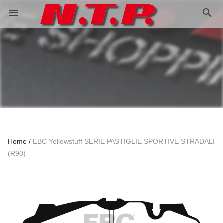
search
menu
Home
EBC Yellowstuff SERIE PASTIGLIE SPORTIVE STRADALI
(R90)