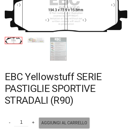
EBC Yellowstuff SERIE
PASTIGLIE SPORTIVE
STRADALI (R90)
AGGIUNGI AL CARRELLO