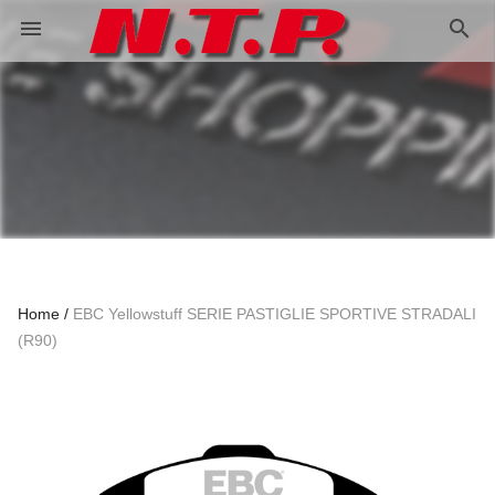
search
menu
Home
EBC Yellowstuff SERIE PASTIGLIE SPORTIVE STRADALI
(R90)