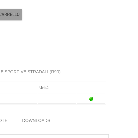
 CARRELLO
LIE SPORTIVE STRADALI (R90)
Unità
OTE
DOWNLOADS