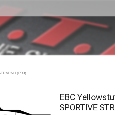
STRADALI (R90)
EBC Yellowstu
SPORTIVE STR