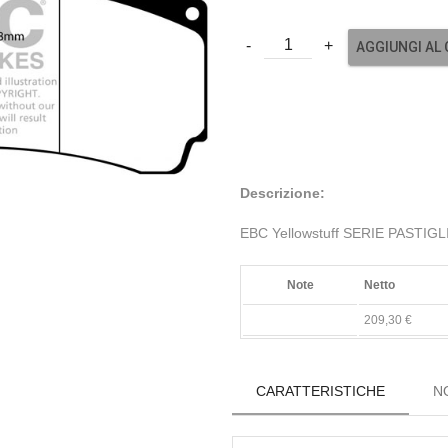
AGGIUNGI AL
Descrizione:
EBC Yellowstuff SERIE PASTIG
Note
Netto
209,30 €
CARATTERISTICHE
N