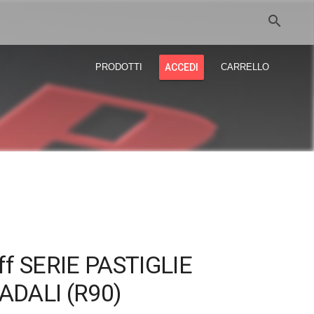
search
PRODOTTI
ACCEDI
CARRELLO
ff SERIE PASTIGLIE
ADALI (R90)