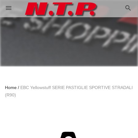
search
menu
Home
EBC Yellowstuff SERIE PASTIGLIE SPORTIVE STRADALI
(R90)