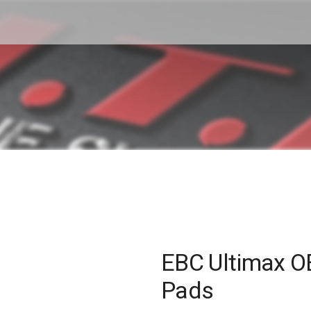
EBC Ultimax O
Pads