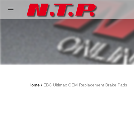
menu
Home
EBC Ultimax OEM Replacement Brake Pads