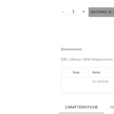
AGGIUNGI AL
Descrizione:
EBC Ultimax OEM Replacement 
Note
Netto
Su richiesta
CARATTERISTICHE
N