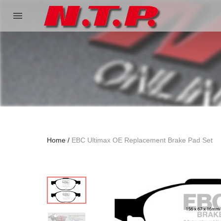
menu
Home
EBC Ultimax OE Replacement Brake Pad Set