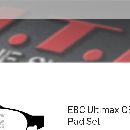
EBC Ultimax O
Pad Set