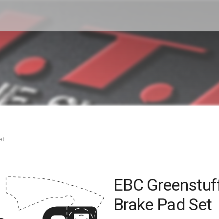
et
EBC Greenstuff
Brake Pad Set