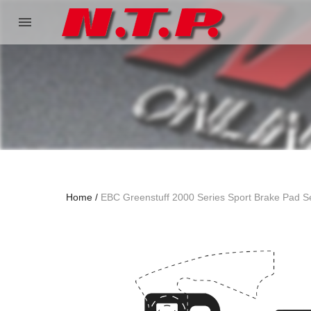
menu
Home
EBC Greenstuff 2000 Series Sport Brake Pad S