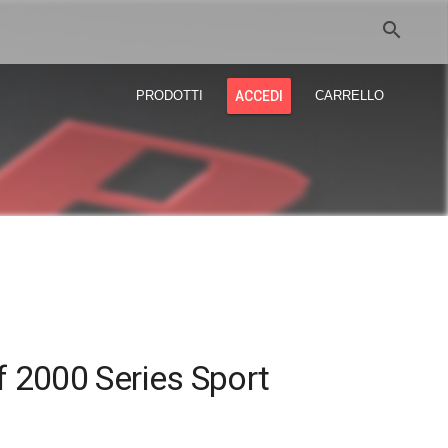
search
PRODOTTI
ACCEDI
CARRELLO
 2000 Series Sport