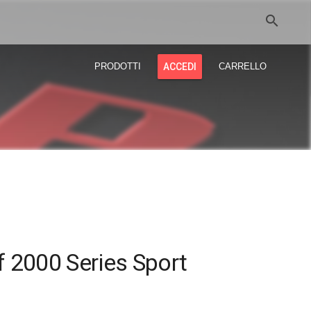
search
PRODOTTI
ACCEDI
CARRELLO
 2000 Series Sport