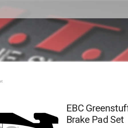
et
EBC Greenstuff
Brake Pad Set