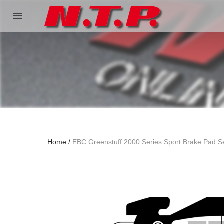
menu
Home
EBC Greenstuff 2000 Series Sport Brake Pad S