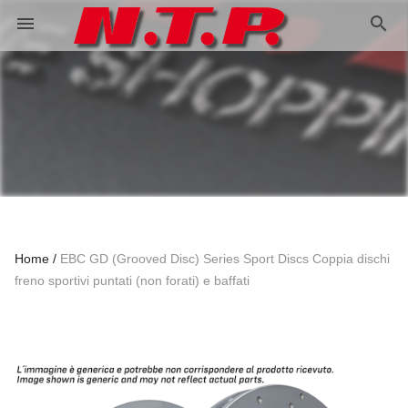
search
menu
Home
EBC GD (Grooved Disc) Series Sport Discs Coppia dischi
freno sportivi puntati (non forati) e baffati