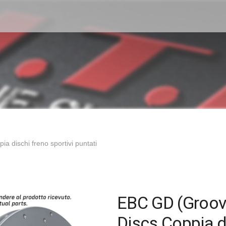
 dischi freno sportivi puntati
EBC GD (Groove
Discs Coppia di