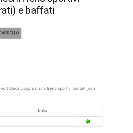
ati) e baffati
 CARRELLO
rt Discs Coppia dischi freno sportivi puntati (non
Unità