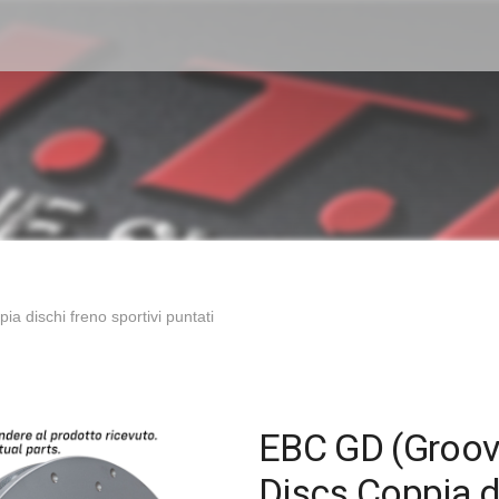
 dischi freno sportivi puntati
EBC GD (Groove
Discs Coppia di