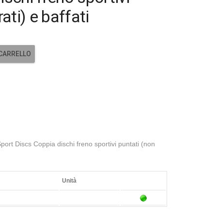
ati) e baffati
 CARRELLO
rt Discs Coppia dischi freno sportivi puntati (non
Unità