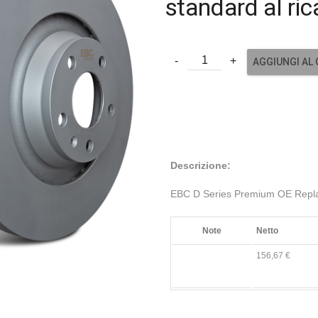
standard al ri
AGGIUNGI AL
Descrizione:
EBC D Series Premium OE Replac
Note
Netto
156,67 €