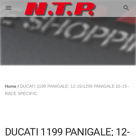
search
menu
Home
DUCATI 1199 PANIGALE; 12-15/1299 PANIGALE 15-19 -
RACE SPECIFIC
DUCATI 1199 PANIGALE; 12-