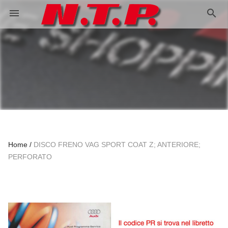
search
menu
Home
DISCO FRENO VAG SPORT COAT Z; ANTERIORE;
PERFORATO