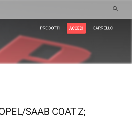
search
PRODOTTI
ACCEDI
CARRELLO
OPEL/SAAB COAT Z;