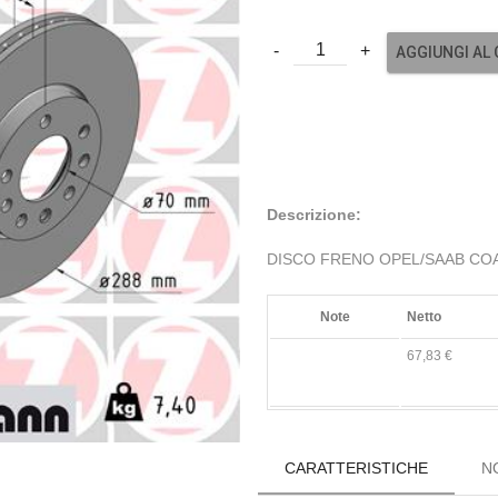
AGGIUNGI AL
Descrizione:
DISCO FRENO OPEL/SAAB COA
Note
Netto
67,83 €
CARATTERISTICHE
N