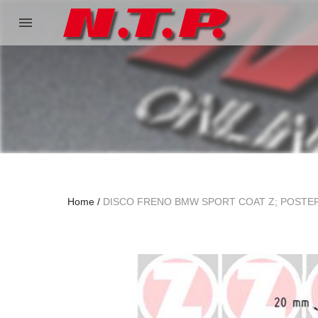
menu
Home
DISCO FRENO BMW SPORT COAT Z; POSTE