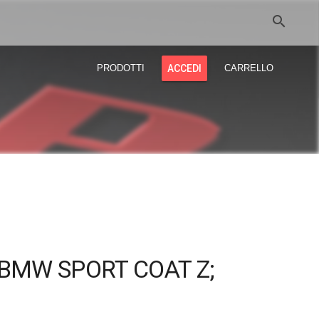
search
PRODOTTI
ACCEDI
CARRELLO
BMW SPORT COAT Z;