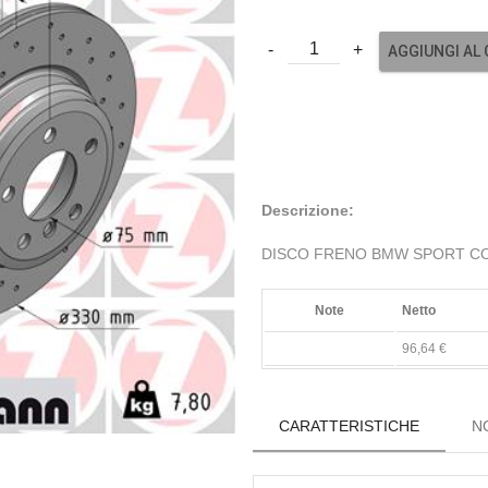
AGGIUNGI AL
Descrizione:
DISCO FRENO BMW SPORT CO
Note
Netto
96,64 €
CARATTERISTICHE
N